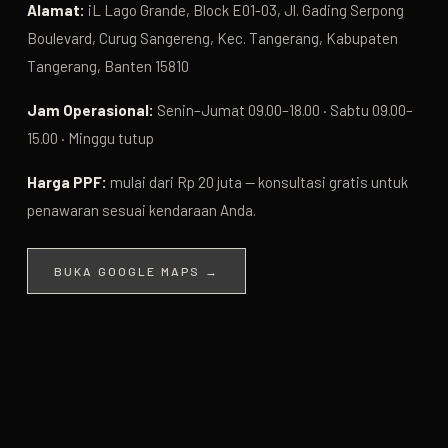
Alamat:
iL Lago Grande, Block E01-03, Jl. Gading Serpong
Boulevard, Curug Sangereng, Kec. Tangerang, Kabupaten
Tangerang, Banten 15810
Jam Operasional:
Senin–Jumat 09.00–18.00 · Sabtu 09.00–
15.00 · Minggu tutup
Harga PPF:
mulai dari Rp 20 juta — konsultasi gratis untuk
penawaran sesuai kendaraan Anda.
BUKA GOOGLE MAPS →