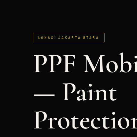
LOKASI JAKARTA UTARA
PPF Mobi
— Paint
Protectio