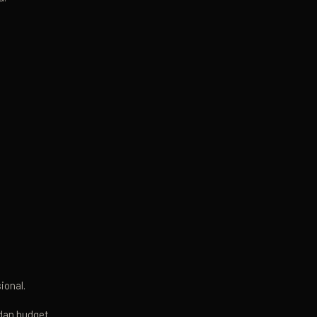
ional.
dan budget.