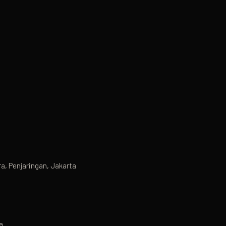
ra, Penjaringan, Jakarta
a.