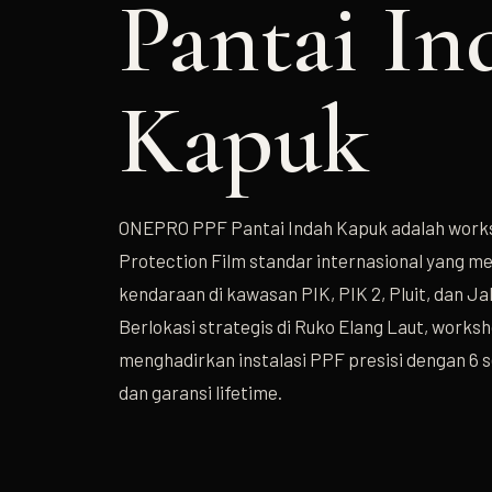
Pantai In
Kapuk
ONEPRO PPF Pantai Indah Kapuk adalah worksh
Protection Film standar internasional yang me
kendaraan di kawasan PIK, PIK 2, Pluit, dan Ja
Berlokasi strategis di Ruko Elang Laut, works
menghadirkan instalasi PPF presisi dengan 6 se
dan garansi lifetime.