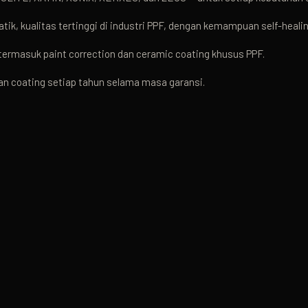
tik, kualitas tertinggi di industri PPF, dengan kemampuan self-healin
rmasuk paint correction dan ceramic coating khusus PPF.
n coating setiap tahun selama masa garansi.