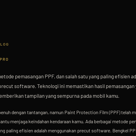
BLOG
EPRO
etode pemasangan PPF, dan salah satu yang paling efisien a
ecut software. Teknologi ini memastikan hasil pemasangan 
memberikan tampilan yang sempurna pada mobil kamu.
enuh dengan tantangan, namun Paint Protection Film (PPF) telah m
antu menjaga keindahan kendaraan kamu. Ada berbagai metode p
ang paling efisien adalah menggunakan precut software. Bengkel PP