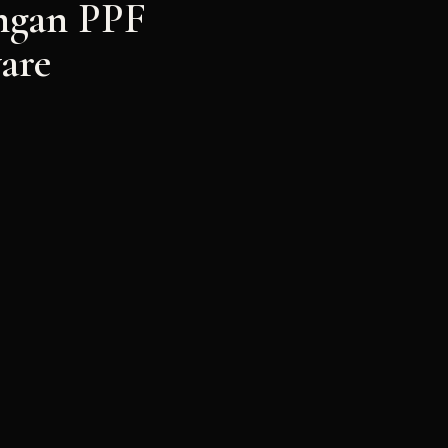
ngan PPF
are