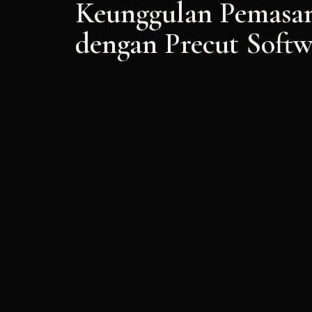
Keunggulan Pemasa
dengan Precut Softw