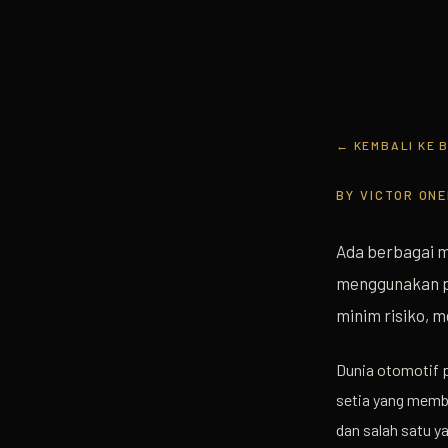
← KEMBALI KE 
BY
VICTOR ON
Ada berbagai m
menggunakan pr
minim risiko, 
Dunia otomotif p
setia yang memb
dan salah satu y