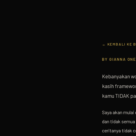
← KEMBALI KE 
BY
GIANNA ON
Kebanyakan wor
kasih framewor
kamu TIDAK pa
Saya akan mulai 
dan tidak semua 
ceritanya tidak 